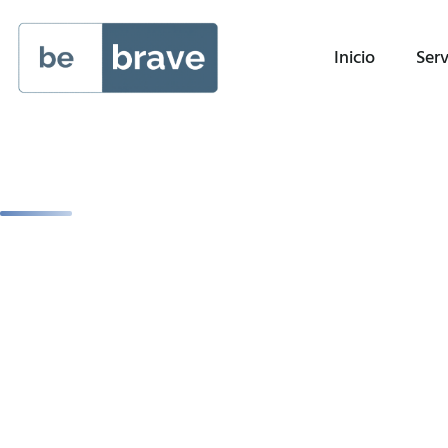
Inicio
Serv
IKIGAI
Descubre artículos, recursos e ideas seleccionadas
mantenerte al día.